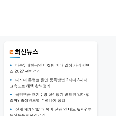
최신뉴스
마룬5 내한공연 티켓팅 예매 일정 가격 킨텍
스 2027 완벽정리
다자녀 통행료 할인 등록방법 2자녀 3자녀
고속도로 혜택 완벽정리
국민연금 조기수령 5년 당겨 받으면 얼마 깎
일까? 출생연도별 수령나이 정리
전세 재계약할 때 복비 진짜 안 내도 될까? 부
동산수수료 완전정리