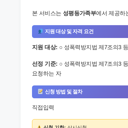
본 서비스는
성평등가족부
에서 제공하
지원 대상 및 자격 요건
지원 대상:
○ 성폭력방지법 제7조의3 
선정 기준:
○ 성폭력방지법 제7조의3 
요청하는 자
신청 방법 및 절차
직접입력
신청 기한:
상시신청