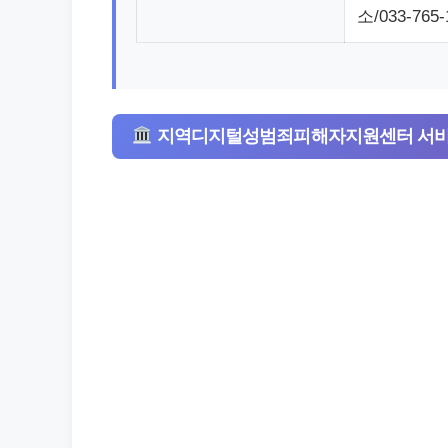
소/033-765-
지역디지털성범죄피해자지원센터 서비