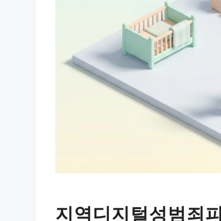
지역디지털성범죄피