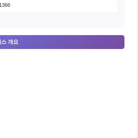
1366
스 개요