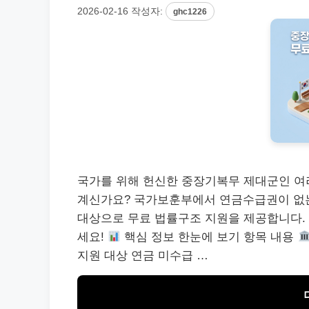
2026-02-16
작성자:
ghc1226
국가를 위해 헌신한 중장기복무 제대군인 여러
계신가요? 국가보훈부에서 연금수급권이 없는 
대상으로 무료 법률구조 지원을 제공합니다. 
세요!
핵심 정보 한눈에 보기 항목 내용
지원 대상 연금 미수급 …