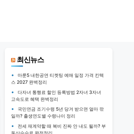
최신뉴스
마룬5 내한공연 티켓팅 예매 일정 가격 킨텍
스 2027 완벽정리
다자녀 통행료 할인 등록방법 2자녀 3자녀
고속도로 혜택 완벽정리
국민연금 조기수령 5년 당겨 받으면 얼마 깎
일까? 출생연도별 수령나이 정리
전세 재계약할 때 복비 진짜 안 내도 될까? 부
동산수수료 완전정리