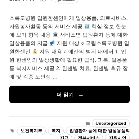
소록도병원 입원한센인에게 일상용품, 의료서비스,
자원봉사활동 등의 서비스 제공
핵심 정보 한눈
에 보기 항목 내용
서비스명 입원환자 등에 대한
일상용품의 지급
지원 대상 ○ 국립소록도병원 입
원한센인
지원 내용 ○ 예산의 범위 내에서 1. 입
원 한센인의 일상생활에 필요한 급식, 피복, 일용품
등 복지서비스 제공 2. 한센병 치료, 한센병 후유 장
애 및 각종 노인성 …
더 읽기
카
Uncategorized
테
태
보건복지부
,
복지
,
입원환자 등에 대한 일상용품의
고
그
지급
,
정부서비스
,
지원사업