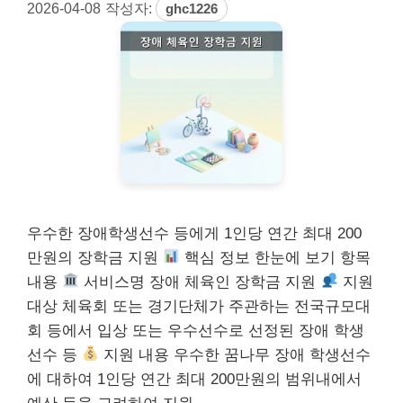
2026-04-08
작성자:
ghc1226
우수한 장애학생선수 등에게 1인당 연간 최대 200
만원의 장학금 지원
핵심 정보 한눈에 보기 항목
내용
서비스명 장애 체육인 장학금 지원
지원
대상 체육회 또는 경기단체가 주관하는 전국규모대
회 등에서 입상 또는 우수선수로 선정된 장애 학생
선수 등
지원 내용 우수한 꿈나무 장애 학생선수
에 대하여 1인당 연간 최대 200만원의 범위내에서