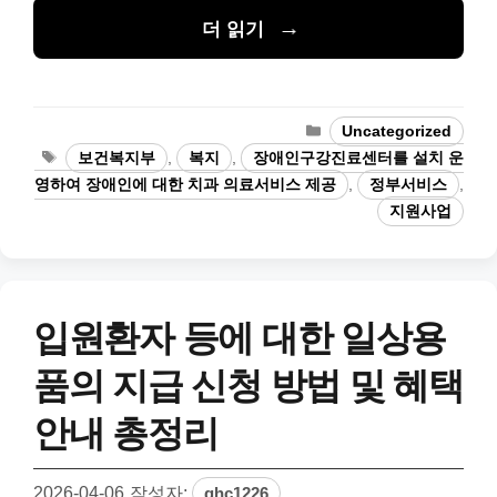
더 읽기
카
Uncategorized
테
태
보건복지부
,
복지
,
장애인구강진료센터를 설치 운
고
그
영하여 장애인에 대한 치과 의료서비스 제공
,
정부서비스
,
리
지원사업
입원환자 등에 대한 일상용
품의 지급 신청 방법 및 혜택
안내 총정리
2026-04-06
작성자:
ghc1226