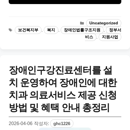
카
Uncategorized
테
태
보건복지부
,
복지
,
장애인법률구조지원
,
정부서
고
그
비스
,
지원사업
리
장애인구강진료센터를 설
치 운영하여 장애인에 대한
치과 의료서비스 제공 신청
방법 및 혜택 안내 총정리
2026-04-06
작성자:
ghc1226