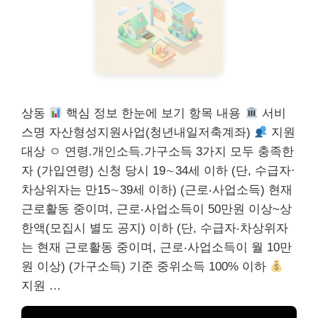
상동
핵심 정보 한눈에 보기 항목 내용
서비
스명 자산형성지원사업(청년내일저축계좌)
지원
대상 ㅇ 연령.개인소득.가구소득 3가지 모두 충족한
자 (가입연령) 신청 당시 19∼34세 이하 (단, 수급자·
차상위자는 만15∼39세 이하) (근로‧사업소득) 현재
근로활동 중이며, 근로‧사업소득이 50만원 이상~상
한액(모집시 별도 공지) 이하 (단, 수급자‧차상위자
는 현재 근로활동 중이며, 근로‧사업소득이 월 10만
원 이상) (가구소득) 기준 중위소득 100% 이하
지원 …