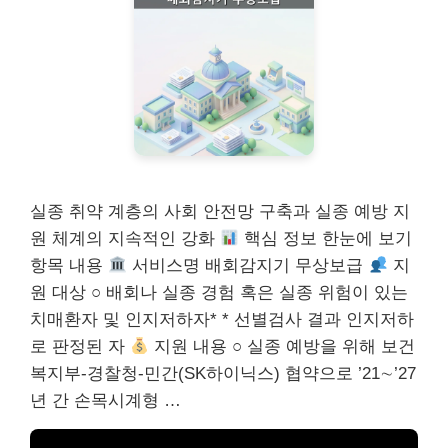
실종 취약 계층의 사회 안전망 구축과 실종 예방 지
원 체계의 지속적인 강화
핵심 정보 한눈에 보기
항목 내용
서비스명 배회감지기 무상보급
지
원 대상 ○ 배회나 실종 경험 혹은 실종 위험이 있는
치매환자 및 인지저하자* * 선별검사 결과 인지저하
로 판정된 자
지원 내용 ○ 실종 예방을 위해 보건
복지부-경찰청-민간(SK하이닉스) 협약으로 ’21∼’27
년 간 손목시계형 …