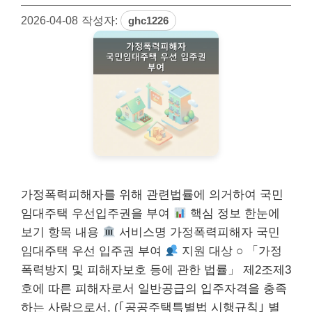
2026-04-08
작성자:
ghc1226
가정폭력피해자를 위해 관련법률에 의거하여 국민
임대주택 우선입주권을 부여
핵심 정보 한눈에
보기 항목 내용
서비스명 가정폭력피해자 국민
임대주택 우선 입주권 부여
지원 대상 ○ 「가정
폭력방지 및 피해자보호 등에 관한 법률」 제2조제3
호에 따른 피해자로서 일반공급의 입주자격을 충족
하는 사람으로서, (｢공공주택특별법 시행규칙｣ 별