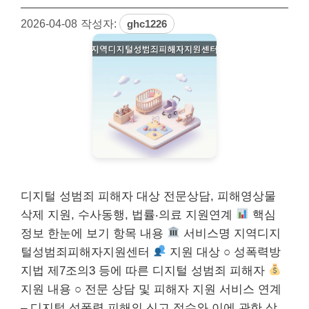
2026-04-08
작성자:
ghc1226
디지털 성범죄 피해자 대상 전문상담, 피해영상물
삭제 지원, 수사동행, 법률‧의료 지원연계
핵심
정보 한눈에 보기 항목 내용
서비스명 지역디지
털성범죄피해자지원센터
지원 대상 ○ 성폭력방
지법 제7조의3 등에 따른 디지털 성범죄 피해자
지원 내용 ○ 전문 상담 및 피해자 지원 서비스 연계
– 디지털 성폭력 피해의 신고 접수와 이에 관한 상