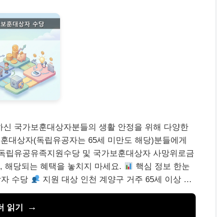
하신 국가보훈대상자분들의 생활 안정을 위해 다양한
보훈대상자(독립유공자는 65세 미만도 해당)분들에게
 독립유공유족지원수당 및 국가보훈대상자 사망위로금
, 해당되는 혜택을 놓치지 마세요.
핵심 정보 한눈
자 수당
지원 대상 인천 계양구 거주 65세 이상 …
더 읽기