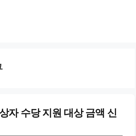
구
자 수당 지원 대상 금액 신