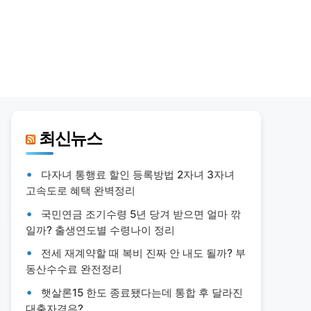
최신뉴스
다자녀 통행료 할인 등록방법 2자녀 3자녀
고속도로 혜택 완벽정리
국민연금 조기수령 5년 당겨 받으면 얼마 깎
일까? 출생연도별 수령나이 정리
전세 재계약할 때 복비 진짜 안 내도 될까? 부
동산수수료 완전정리
햇살론15 한도 종료됐다는데 통합 후 달라진
대출자격은?