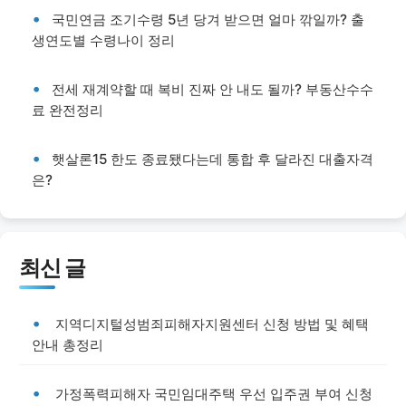
국민연금 조기수령 5년 당겨 받으면 얼마 깎일까? 출
생연도별 수령나이 정리
전세 재계약할 때 복비 진짜 안 내도 될까? 부동산수수
료 완전정리
햇살론15 한도 종료됐다는데 통합 후 달라진 대출자격
은?
최신 글
지역디지털성범죄피해자지원센터 신청 방법 및 혜택
안내 총정리
가정폭력피해자 국민임대주택 우선 입주권 부여 신청