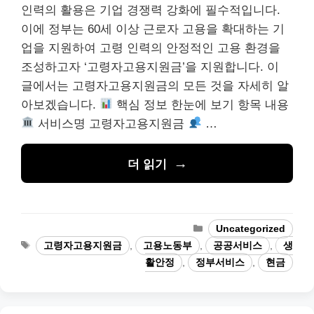
인력의 활용은 기업 경쟁력 강화에 필수적입니다.
이에 정부는 60세 이상 근로자 고용을 확대하는 기
업을 지원하여 고령 인력의 안정적인 고용 환경을
조성하고자 ‘고령자고용지원금’을 지원합니다. 이
글에서는 고령자고용지원금의 모든 것을 자세히 알
아보겠습니다.
핵심 정보 한눈에 보기 항목 내용
서비스명 고령자고용지원금
…
더 읽기
카
Uncategorized
테
태
고령자고용지원금
,
고용노동부
,
공공서비스
,
생
고
그
활안정
,
정부서비스
,
현금
리