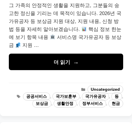
그 가족의 안정적인 생활을 지원하고, 그분들의 숭
고한 정신을 기리는 데 목적이 있습니다. 2026년 국
가유공자 등 보상금 지원 대상, 지원 내용, 신청 방
법 등을 자세히 알아보겠습니다.
핵심 정보 한눈
에 보기 항목 내용
서비스명 국가유공자 등 보상
금
지원 …
더 읽기
카
Uncategorized
테
태
공공서비스
,
국가보훈부
,
국가유공자
,
등
,
고
그
보상금
,
생활안정
,
정부서비스
,
현금
리