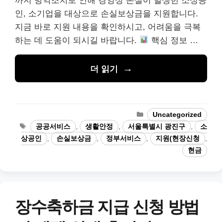
까지 방역조치로 인해 경영상 손실이 발생한 소상공
인, 소기업을 대상으로 손실보상금을 지원합니다.
지금 바로 지원 내용을 확인하시고, 어려움을 극복
하는 데 도움이 되시길 바랍니다.
핵심 정보 …
더 읽기
카
Uncategorized
테
태
공공서비스
,
생활안정
,
서울특별시 광진구
,
소
고
그
상공인
,
손실보상금
,
정부서비스
,
지원(현장신청
,
리
현금
장수축하금 지급 신청 방법