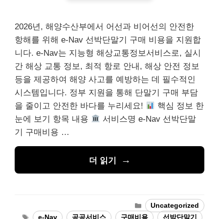
2026년, 해양수산부에서 어선과 비어선의 안전한
항해를 위해 e-Nav 선박단말기 구매 비용을 지원합
니다. e-Nav는 지능형 해상교통정보서비스로, 실시
간 해상 교통 정보, 최적 항로 안내, 해상 안전 정보
등을 제공하여 해양 사고를 예방하는 데 필수적인
시스템입니다. 정부 지원을 통해 단말기 구매 부담
을 줄이고 안전한 바다를 누리세요!
핵심 정보 한
눈에 보기 항목 내용
서비스명 e-Nav 선박단말
기 구매비용 …
더 읽기
카
Uncategorized
테
태
e-Nav
,
공공서비스
,
구매비용
,
선박단말기
,