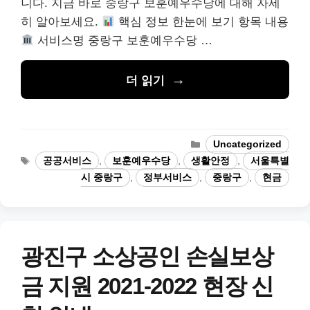
니다. 지금 바로 중랑구 보훈예우수당에 대해 자세
히 알아보세요.
핵심 정보 한눈에 보기 항목 내용
서비스명 중랑구 보훈예우수당 …
더 읽기
카
Uncategorized
테
태
공공서비스
,
보훈예우수당
,
생활안정
,
서울특별
고
그
시 중랑구
,
정부서비스
,
중랑구
,
현금
리
광진구 소상공인 손실보상
금 지원 2021-2022 현장 신