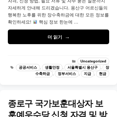
자격, 신청 방법, 필요 서류 및 자주 묻는 질문까지
자세하게 안내해 드리겠습니다. 용산구 어르신들의
행복한 노후를 위한 장수축하금에 대한 모든 정보를
확인하세요!
핵심 정보 한눈에 …
더 읽기
카
Uncategorized
테
태
공공서비스
,
생활안정
,
서울특별시 용산구
,
장
고
그
수축하금
,
정부서비스
,
지급
,
현금
리
종로구 국가보훈대상자 보
훈예우수당 신청 자격 및 방