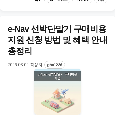
리
e-Nav 선박단말기 구매비용
지원 신청 방법 및 혜택 안내
총정리
2026-03-02
작성자:
ghc1226