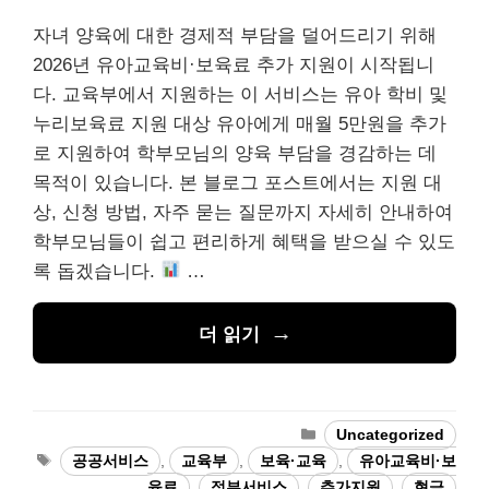
자녀 양육에 대한 경제적 부담을 덜어드리기 위해
2026년 유아교육비·보육료 추가 지원이 시작됩니
다. 교육부에서 지원하는 이 서비스는 유아 학비 및
누리보육료 지원 대상 유아에게 매월 5만원을 추가
로 지원하여 학부모님의 양육 부담을 경감하는 데
목적이 있습니다. 본 블로그 포스트에서는 지원 대
상, 신청 방법, 자주 묻는 질문까지 자세히 안내하여
학부모님들이 쉽고 편리하게 혜택을 받으실 수 있도
록 돕겠습니다.
…
더 읽기
카
Uncategorized
테
태
공공서비스
,
교육부
,
보육·교육
,
유아교육비·보
고
그
육료
,
정부서비스
,
추가지원
,
현금