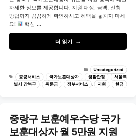
자세한 정보를 제공합니다. 지원 대상, 금액, 신청
방법까지 꼼꼼하게 확인하시고 혜택을 놓치지 마세
요!
핵심 …
더 읽기
카
Uncategorized
테
태
공공서비스
,
국가보훈대상자
,
생활안정
,
서울특
고
그
별시 강북구
,
위문금
,
정부서비스
,
지원
,
현금
리
중랑구 보훈예우수당 국가
보훈대상자 월 5만원 지원